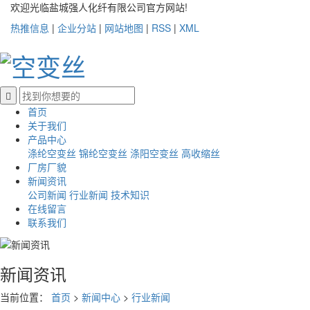
欢迎光临盐城强人化纤有限公司官方网站!
热推信息
|
企业分站
|
网站地图
|
RSS
|
XML
首页
关于我们
产品中心
涤纶空变丝
锦纶空变丝
涤阳空变丝
高收缩丝
厂房厂貌
新闻资讯
公司新闻
行业新闻
技术知识
在线留言
联系我们
新闻资讯
当前位置：
首页
>
新闻中心
>
行业新闻